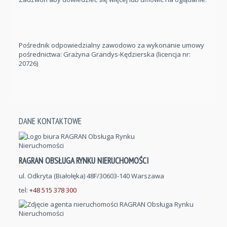
Pośrednik odpowiedzialny zawodowo za wykonanie umowy
pośrednictwa: Grażyna Grandys-Kędzierska (licencja nr:
20726)
DANE KONTAKTOWE
RAGRAN OBSŁUGA RYNKU NIERUCHOMOŚCI
ul. Odkryta (Białołęka) 48F/30603-140 Warszawa
tel:
+48 515 378 300