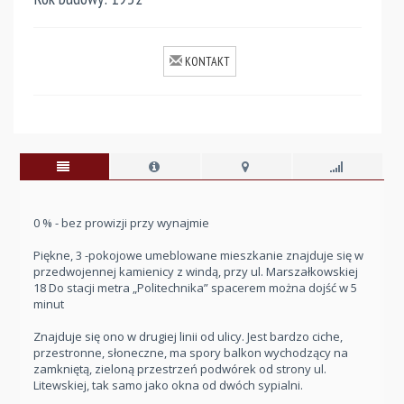
KONTAKT
0 % - bez prowizji przy wynajmie
Piękne, 3 -pokojowe umeblowane mieszkanie znajduje się w
przedwojennej kamienicy z windą, przy ul. Marszałkowskiej
18 Do stacji metra „Politechnika” spacerem można dojść w 5
minut
Znajduje się ono w drugiej linii od ulicy. Jest bardzo ciche,
przestronne, słoneczne, ma spory balkon wychodzący na
zamkniętą, zieloną przestrzeń podwórek od strony ul.
Litewskiej, tak samo jako okna od dwóch sypialni.