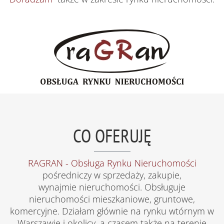
CO OFERUJĘ
RAGRAN - Obsługa Rynku Nieruchomości
pośredniczy w sprzedaży, zakupie,
wynajmie nieruchomości. Obsługuje
nieruchomości mieszkaniowe, gruntowe,
komercyjne. Działam głównie na rynku wtórnym w
Warszawie i okolicy, a czasem także na terenie