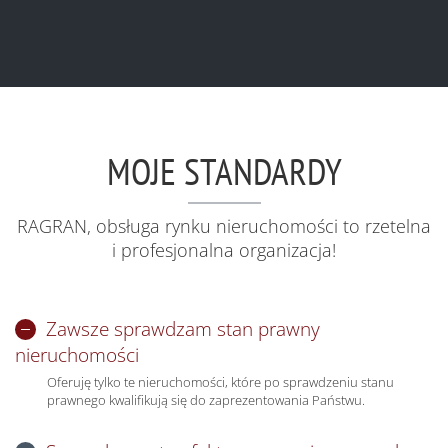
MOJE STANDARDY
RAGRAN, obsługa rynku nieruchomości to rzetelna
i profesjonalna organizacja!
Zawsze sprawdzam stan prawny
nieruchomości
Oferuję tylko te nieruchomości, które po sprawdzeniu stanu
prawnego kwalifikują się do zaprezentowania Państwu.