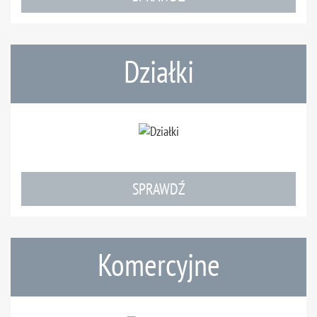
Działki
SPRAWDŹ
Komercyjne