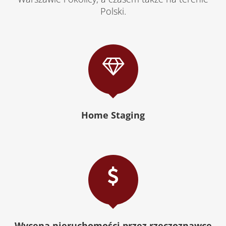
Polski.
Home Staging
Wycena nieruchomości przez rzeczoznawce