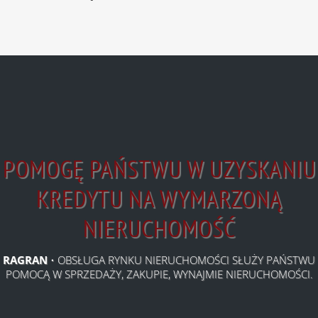
POMOGĘ PAŃSTWU W UZYSKANIU
KREDYTU NA WYMARZONĄ
NIERUCHOMOŚĆ
RAGRAN
• OBSŁUGA RYNKU NIERUCHOMOŚCI SŁUŻY PAŃSTWU
POMOCĄ W SPRZEDAŻY, ZAKUPIE, WYNAJMIE NIERUCHOMOŚCI.