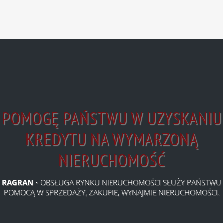
POMOGĘ PAŃSTWU W UZYSKANIU
KREDYTU NA WYMARZONĄ
NIERUCHOMOŚĆ
RAGRAN
• OBSŁUGA RYNKU NIERUCHOMOŚCI SŁUŻY PAŃSTWU
POMOCĄ W SPRZEDAŻY, ZAKUPIE, WYNAJMIE NIERUCHOMOŚCI.