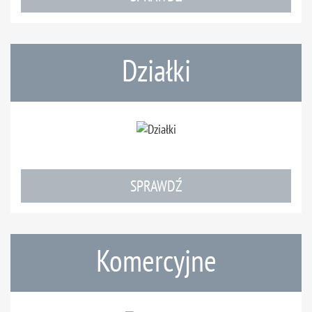
Działki
SPRAWDŹ
Komercyjne