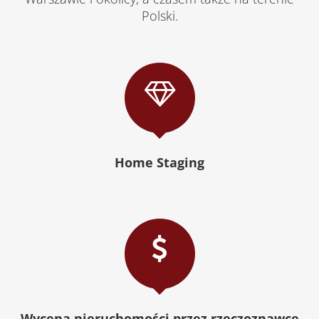
Polski.
Home Staging
Wycena nieruchomości przez rzeczoznawce